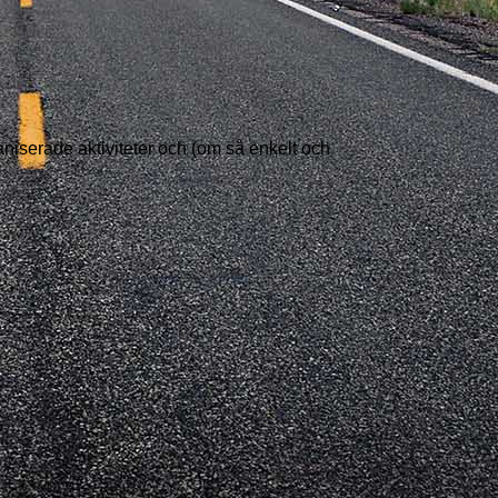
serade aktiviteter och (om så enkelt och