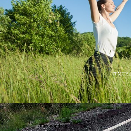
FPMC Staf
Vårt uppdrag