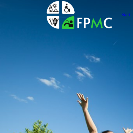
Start