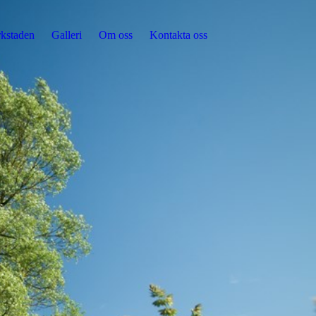
kstaden
Galleri
Om oss
Kontakta oss