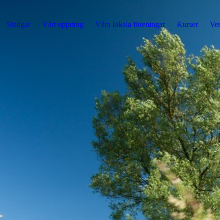
Stadgar
Vårt uppdrag
Våra lokala föreningar
Kurser
Ver