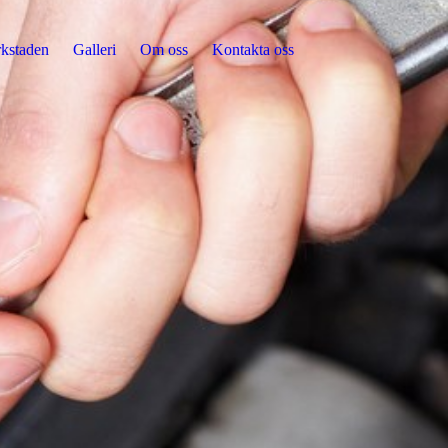
kstaden
Galleri
Om oss
Kontakta oss