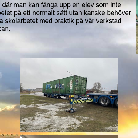
 där man kan fånga upp en elev som inte
betet på ett normalt sätt utan kanske behöver
a skolarbetet med praktik på vår verkstad
kan.