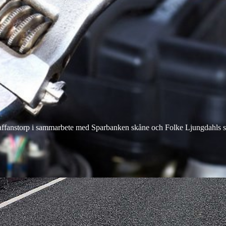
fanstorp i sammarbete med Sparbanken skåne och Folke Ljungdahls sti