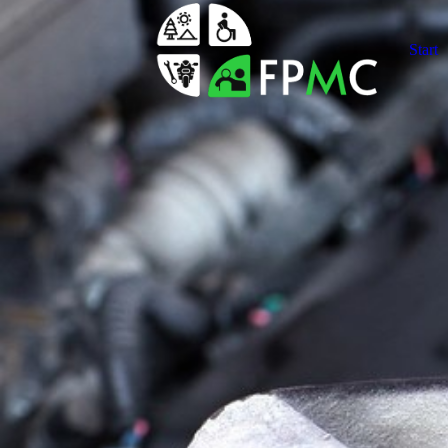
Start