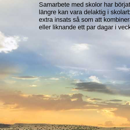
Samarbete med skolor har börjat
längre kan vara delaktig i skolar
extra insats så som att kombiner
eller liknande ett par dagar i vec