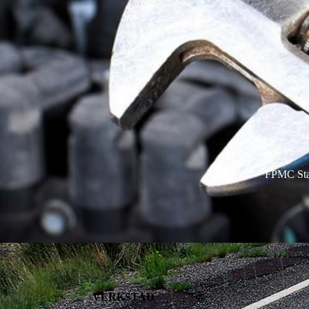
FPMC Staf
VERKSTAD